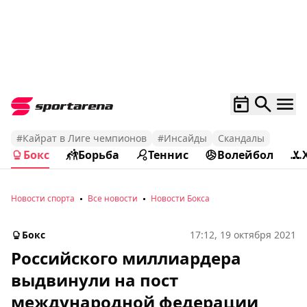
#Кайрат в Лиге чемпионов
#Инсайды
Скандалы
Бокс
Борьба
Теннис
Волейбол
Новости спорта
Все новости
Новости Бокса
Бокс
17:12, 19 октября 2021
Российского миллиардера
выдвинули на пост
международной федерации