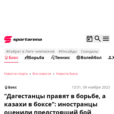
#Кайрат в Лиге чемпионов
#Инсайды
Скандалы
Бокс
Борьба
Теннис
Волейбол
Новости спорта
Все новости
Новости Бокса
Бокс
13:51, 09 ноября 2023
"Дагестанцы правят в борьбе, а
казахи в боксе": иностранцы
оценили предстоящий бой