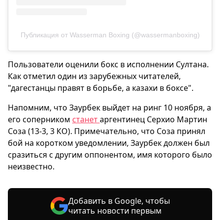
Публикация от Wasserman Boxing (@wassermanboxing)
Пользователи оценили бокс в исполнении Султана.
Как отметил один из зарубежных читателей,
"дагестанцы правят в борьбе, а казахи в боксе".
Напомним, что Заурбек выйдет на ринг 10 ноября, а
его соперником
станет
аргентинец Серхио Мартин
Соза (13-3, 3 КО). Примечательно, что Соза принял
бой на коротком уведомлении, Заурбек должен был
сразиться с другим оппонентом, имя которого было
неизвестно.
Добавить в Google, чтобы
читать новости первым