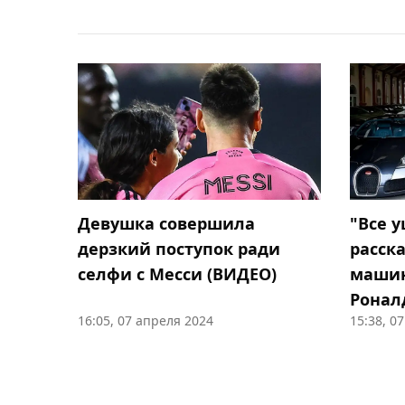
Девушка совершила
"Все 
дерзкий поступок ради
расск
селфи с Месси (ВИДЕО)
машина
Ронал
16:05, 07 апреля 2024
15:38, 0