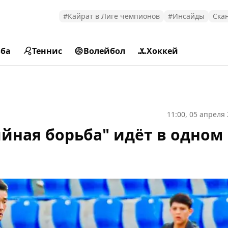
#Кайрат в Лиге чемпионов
#Инсайды
Ска
ьба
Теннис
Волейбол
Хоккей
11:00, 05 апреля
йная борьба" идёт в одном