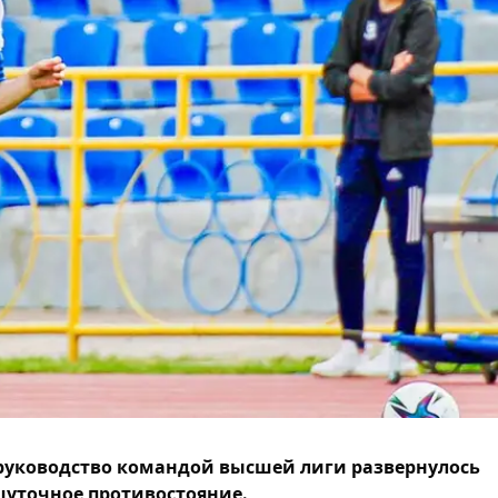
руководство командой высшей лиги развернулось
уточное противостояние.