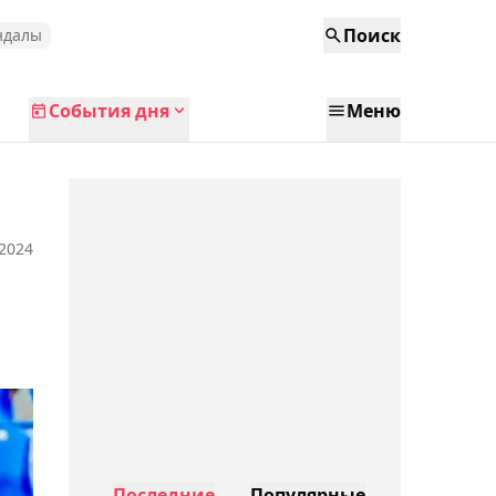
Поиск
ндалы
События дня
Меню
 2024
Последние
Популярные