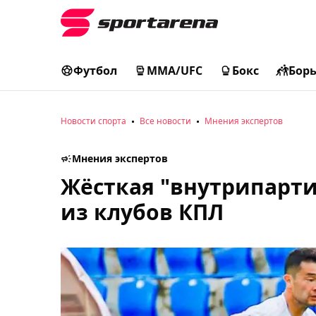
Футбол
MMA/UFC
Бокс
Бор
Новости спорта
Все новости
Мнения экспертов
Мнения экспертов
Жёсткая "внутрипарти
из клубов КПЛ