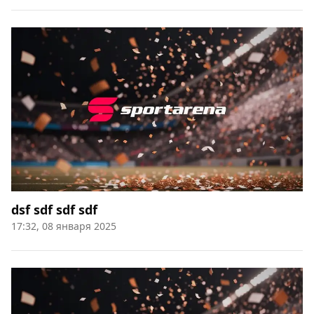
dsf sdf sdf sdf
17:32, 08 января 2025