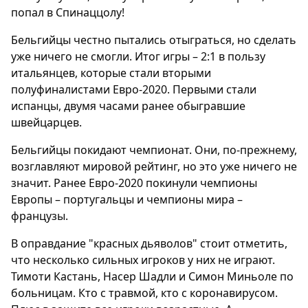
попал в Спинаццолу!
Бельгийцы честно пытались отыграться, но сделать
уже ничего не смогли. Итог игры – 2:1 в пользу
итальянцев, которые стали вторыми
полуфиналистами Евро-2020. Первыми стали
испанцы, двумя часами ранее обыгравшие
швейцарцев.
Бельгийцы покидают чемпионат. Они, по-прежнему,
возглавляют мировой рейтинг, но это уже ничего не
значит. Ранее Евро-2020 покинули чемпионы
Европы – португальцы и чемпионы мира –
французы.
В оправдание "красных дьяволов" стоит отметить,
что несколько сильных игроков у них не играют.
Тимоти Кастань, Насер Шадли и Симон Миньоле по
больницам. Кто с травмой, кто с коронавирусом.