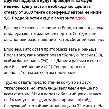
других подарков будут проходить каждую
неделю. Для участия необходимо сделать
ставку от 2000 тенге с коэффициентом не ниже
1,8. Подробности акции смотрите
здесь
.
Едва ли не главные фавориты Евро, итальянцы пока
оправдывают ожидания экспертов. Сегодня они
остановили разогнавшийся каток сборной Бельгии.
Впрочем, каток стал притормаживать и раньше.
После того, как нокаутировал сборную России (3:0),
выбил Финляндию (2:0), а с Данией разрыв в счете
уже был небольшим (2:1). Теперь "красные
дьяволы" с тем же счетом проиграли.
Трудно отдать предпочтение кому-то из двух
тяжеловесов, но итальянцы выглядели лучше по
всем статьям. Мяч в воротах бельгийцев оказался
на 14 минуте, но судья зафиксировал офсайд.
Следующий гол забили итальянцы на 32 минуте. На