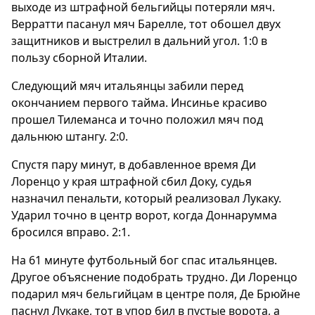
выходе из штрафной бельгийцы потеряли мяч.
Верратти пасанул мяч Барелле, тот обошел двух
защитников и выстрелил в дальний угол. 1:0 в
пользу сборной Италии.
Следующий мяч итальянцы забили перед
окончанием первого тайма. Инсинье красиво
прошел Тилеманса и точно положил мяч под
дальнюю штангу. 2:0.
Спустя пару минут, в добавленное время Ди
Лоренцо у края штрафной сбил Доку, судья
назначил пенальти, который реализовал Лукаку.
Ударил точно в центр ворот, когда Доннарумма
бросился вправо. 2:1.
На 61 минуте футбольный бог спас итальянцев.
Другое объяснение подобрать трудно. Ди Лоренцо
подарил мяч бельгийцам в центре поля, Де Брюйне
паснул Лукаке, тот в упор бил в пустые ворота, а