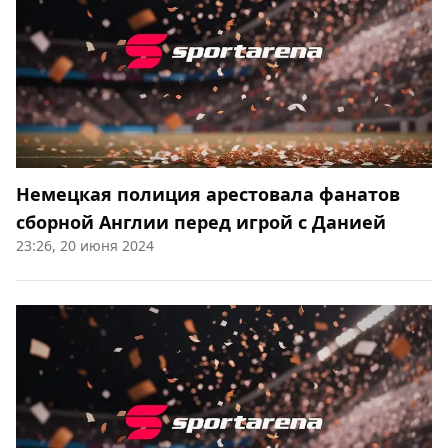
Немецкая полиция арестовала фанатов
сборной Англии перед игрой с Данией
23:26, 20 июня 2024