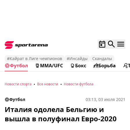
#Кайрат в Лиге чемпионов
#Инсайды
Скандалы
Футбол
MMA/UFC
Бокс
Борьба
Новости спорта
Все новости
Новости футбола
Футбол
03:13, 03 июля 2021
Италия одолела Бельгию и
вышла в полуфинал Евро-2020