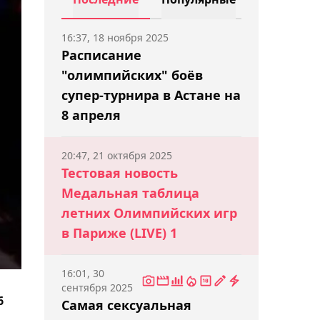
16:37, 18 ноября 2025
Расписание
"олимпийских" боёв
супер-турнира в Астане на
8 апреля
20:47, 21 октября 2025
Тестовая новость
Медальная таблица
летних Олимпийских игр
в Париже (LIVE) 1
16:01, 30
сентября 2025
6
Самая сексуальная