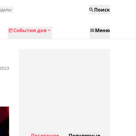
Поиск
ндалы
События дня
Меню
 2023
Последние
Популярные