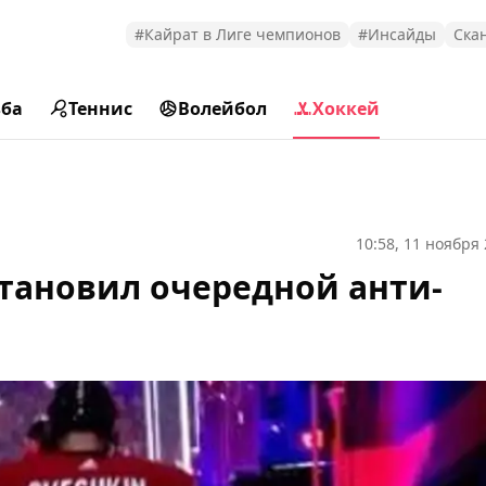
#Кайрат в Лиге чемпионов
#Инсайды
Ска
ьба
Теннис
Волейбол
Хоккей
10:58, 11 ноября
тановил очередной анти-