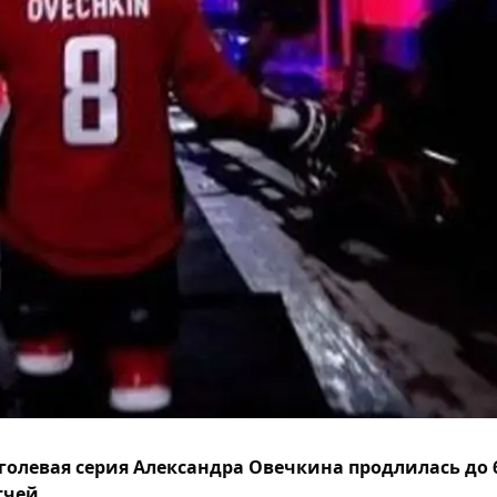
голевая серия Александра Овечкина продлилась до 
чей.