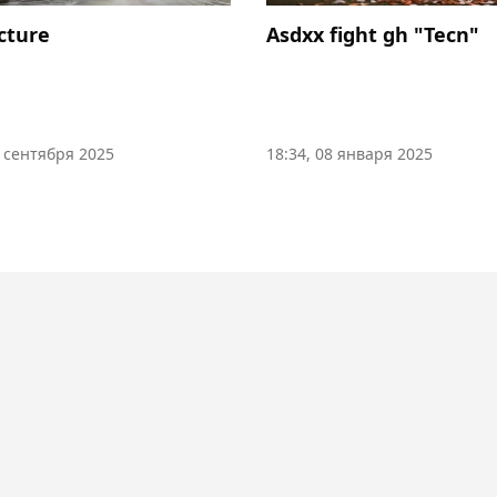
icture
Asdxx fight gh "Tecn"
0 сентября 2025
18:34, 08 января 2025