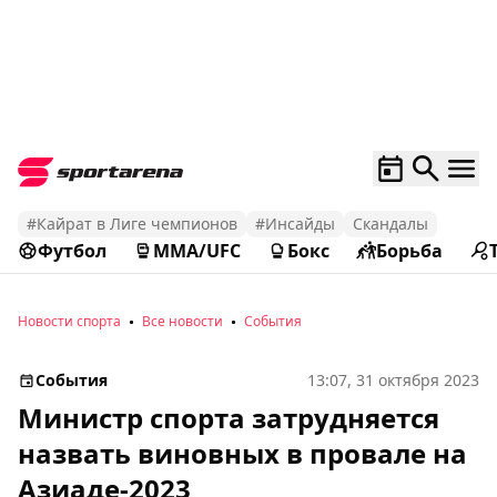
#Кайрат в Лиге чемпионов
#Инсайды
Скандалы
Футбол
MMA/UFC
Бокс
Борьба
Новости спорта
Все новости
События
События
13:07, 31 октября 2023
Министр спорта затрудняется
назвать виновных в провале на
Азиаде-2023