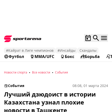
#Кайрат в Лиге чемпионов
#Инсайды
Скандалы
Футбол
MMA/UFC
Бокс
Борьба
Новости спорта
Все новости
События
События
08:08, 01 марта 2024
Лучший дзюдоист в истории
Казахстана узнал плохие
новости в Ташкенте