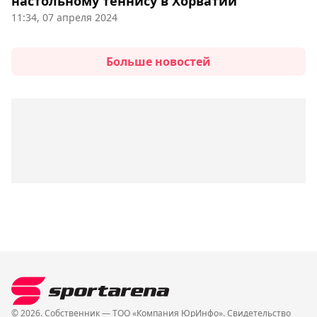
настольному теннису в Хорватии
11:34, 07 апреля 2024
Больше новостей
© 2026. Собственник — ТОО «Компания ЮрИнфо». Cвидетельство