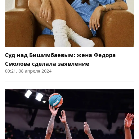
Суд над Бишимбаевым: жена Федора
Смолова сделала заявление
00:21, 08 апреля 2024