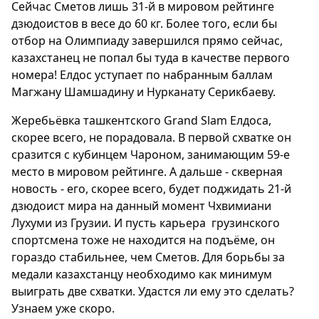
Сейчас Сметов лишь 31-й в мировом рейтинге
дзюдоистов в весе до 60 кг. Более того, если бы
отбор на Олимпиаду завершился прямо сейчас,
казахстанец не попал бы туда в качестве первого
номера! Елдос уступает по набранным баллам
Магжану Шамшадину и Нурканату Серикбаеву.
Жеребьёвка ташкентского Grand Slam Елдоса,
скорее всего, не порадовала. В первой схватке он
сразится с кубинцем Чароном, занимающим 59-е
место в мировом рейтинге. А дальше - скверная
новость - его, скорее всего, будет поджидать 21-й
дзюдоист мира на данный момент Чхвимиани
Лухуми из Грузии. И пусть карьера грузинского
спортсмена тоже не находится на подъёме, он
гораздо стабильнее, чем Сметов. Для борьбы за
медали казахстанцу необходимо как минимум
выиграть две схватки. Удастся ли ему это сделать?
Узнаем уже скоро.