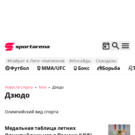
#Кайрат в Лиге чемпионов
#Инсайды
Скандалы
Футбол
MMA/UFC
Бокс
Борьба
Новости спорта
Теги
Дзюдо
Дзюдо
Олимпийский вид спорта
Медальная таблица летних