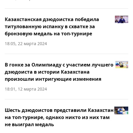
Казахстанская дзюдоистка победила
титулованную испанку в схватке за
бронзовую медаль на топ-турнире
18:05, 22 марта 2024
В гонке за Олимпиаду с участием лучшего
дзюдоиста в истории Казахстана
произошли интригующие изменения
18:01, 12 марта 2024
Шесть дзюдоистов представили Казахстан
на топ-турнире, однако никто из них там
не выиграл медаль