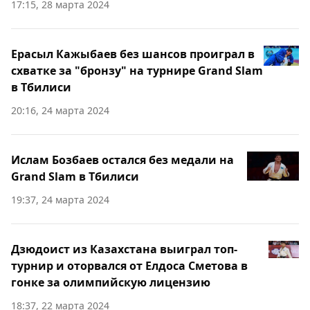
17:15, 28 марта 2024
Ерасыл Кажыбаев без шансов проиграл в
схватке за "бронзу" на турнире Grand Slam
в Тбилиси
20:16, 24 марта 2024
Ислам Бозбаев остался без медали на
Grand Slam в Тбилиси
19:37, 24 марта 2024
Дзюдоист из Казахстана выиграл топ-
турнир и оторвался от Елдоса Сметова в
гонке за олимпийскую лицензию
18:37, 22 марта 2024