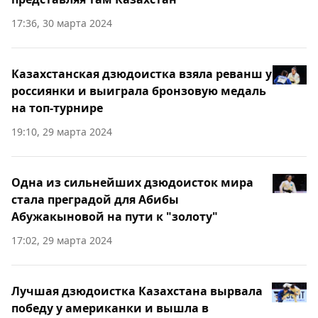
17:36, 30 марта 2024
Казахстанская дзюдоистка взяла реванш у
россиянки и выиграла бронзовую медаль
на топ-турнире
19:10, 29 марта 2024
Одна из сильнейших дзюдоисток мира
стала преградой для Абибы
Абужакыновой на пути к "золоту"
17:02, 29 марта 2024
Лучшая дзюдоистка Казахстана вырвала
победу у американки и вышла в