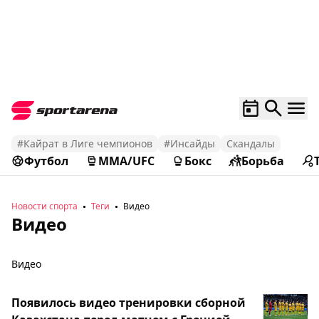
#Кайрат в Лиге чемпионов
#Инсайды
Скандалы
Футбол
MMA/UFC
Бокс
Борьба
Новости спорта
Теги
Видео
Видео
Видео
Появилось видео тренировки сборной