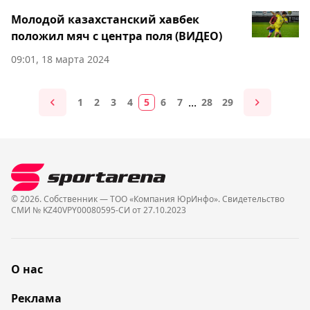
Молодой казахстанский хавбек
положил мяч с центра поля (ВИДЕО)
09:01, 18 марта 2024
...
1
2
3
4
5
6
7
28
29
© 2026. Собственник — ТОО «Компания ЮрИнфо». Cвидетельство
СМИ № KZ40VPY00080595-СИ от 27.10.2023
О нас
Реклама